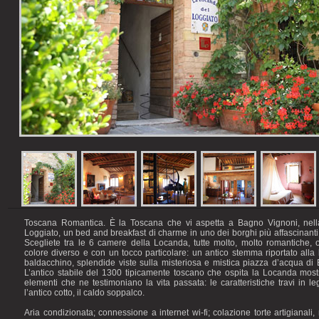
Toscana Romantica. È la Toscana che vi aspetta a Bagno Vignoni, nel
Loggiato, un bed and breakfast di charme in uno dei borghi più affascinanti
Scegliete tra le 6 camere della Locanda, tutte molto, molto romantiche
colore diverso e con un tocco particolare: un antico stemma riportato alla 
baldacchino, splendide viste sulla misteriosa e mistica piazza d’acqua di
L’antico stabile del 1300 tipicamente toscano che ospita la Locanda mos
elementi che ne testimoniano la vita passata: le caratteristiche travi in leg
l’antico cotto, il caldo soppalco.
Aria condizionata; connessione a internet wi-fi; colazione torte artigianali,