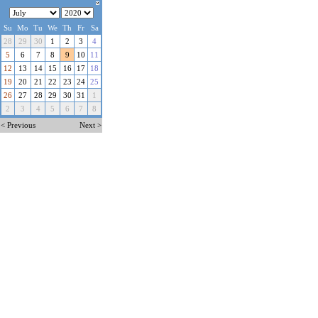
Su
Mo
Tu
We
Th
Fr
Sa
28
29
30
1
2
3
4
5
6
7
8
9
10
11
12
13
14
15
16
17
18
19
20
21
22
23
24
25
26
27
28
29
30
31
1
2
3
4
5
6
7
8
< Previous
Next >