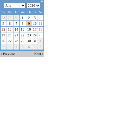
Su
Mo
Tu
We
Th
Fr
Sa
28
29
30
1
2
3
4
5
6
7
8
9
10
11
12
13
14
15
16
17
18
19
20
21
22
23
24
25
26
27
28
29
30
31
1
2
3
4
5
6
7
8
< Previous
Next >